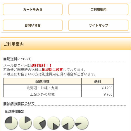
カートをみる
ご利用案内
お問い合せ
サイトマップ
ご利用案内
■配送料について
メール便ご利用は
送料無料！！
宅急便ご利用時の送料は
地域別に設定
しております。
※離島にお住まいの方は別途費用を頂く場合がございます。
配送地域
送料
北海道・沖縄・九州
￥1290
上記以外の地域
￥760
■配送時間について