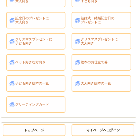
大人向き
子ども向き
記念日のプレゼントに
結婚式・結婚記念日の
大人向き
プレゼントに
クリスマスプレゼントに
クリスマスプレゼントに
子ども向き
大人向き
ペット好きな方向き
絵本のお仕立て券
子ども向き絵本の一覧
大人向き絵本の一覧
グリーティングカード
トップページ
マイページへログイン