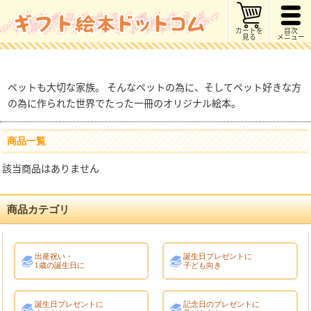
カートを
目次
見る
メニュー
ペットも大切な家族。 そんなペットの為に、そしてペット好きな方
の為に作られた世界でたった一冊のオリジナル絵本。
商品一覧
該当商品はありません
商品カテゴリ
出産祝い・
誕生日プレゼントに
1歳の誕生日に
子ども向き
誕生日プレゼントに
記念日のプレゼントに