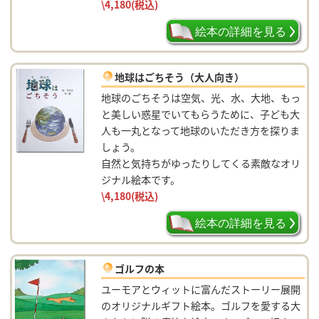
\4,180
(税込)
絵本の詳細を見る
地球はごちそう（大人向き）
地球のごちそうは空気、光、水、大地、もっ
と美しい惑星でいてもらうために、子ども大
人も一丸となって地球のいただき方を探りま
しょう。
自然と気持ちがゆったりしてくる素敵なオリ
ジナル絵本です。
\4,180
(税込)
絵本の詳細を見る
ゴルフの本
ユーモアとウィットに富んだストーリー展開
のオリジナルギフト絵本。ゴルフを愛する大