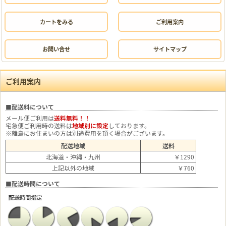
カートをみる
ご利用案内
お問い合せ
サイトマップ
ご利用案内
■配送料について
メール便ご利用は
送料無料！！
宅急便ご利用時の送料は
地域別に設定
しております。
※離島にお住まいの方は別途費用を頂く場合がございます。
配送地域
送料
北海道・沖縄・九州
￥1290
上記以外の地域
￥760
■配送時間について