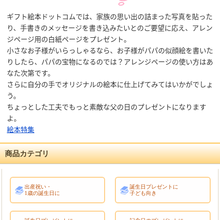
ギフト絵本ドットコムでは、家族の思い出の詰まった写真を貼った
り、手書きのメッセージを書き込みたいとのご要望に応え、アレン
ジページ用の白紙ページをプレゼント。
小さなお子様がいらっしゃるなら、お子様がパパの似顔絵を書いた
りしたら、パパの宝物になるのでは？アレンジページの使い方はあ
なた次第です。
さらに自分の手でオリジナルの絵本に仕上げてみてはいかがでしょ
う。
ちょっとした工夫でもっと素敵な父の日のプレゼントになります
よ。
絵本特集
商品カテゴリ
出産祝い・
誕生日プレゼントに
1歳の誕生日に
子ども向き