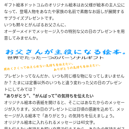
ギフト絵本ドットコムのオリジナル絵本はお父様が絵本の主人公に
なって、登場人物をあなたや家族の名前で素敵なお話しが展開する
サプライズプレゼントです。
いつも黙々とがんばるお父さんに、
オーダーメイドでメッセージ入りの特別な父の日のプレゼントを用
意してみませんか。
プレゼントってなんだか、いつも同じ様な物になってしまいません
か？ たまには定番以外のいつもと違う変わった父の日のプレゼン
トにしてみては？
"ありがとう"、"がんばって"の気持ちを伝えたい
オリジナル絵本の表紙を開けると、そこにはあなたからのメッセー
ジが入ります。父の日のプレゼントには日頃の感謝を込めて、メッ
セージが入る絵本で「ありがとう」の気持ちを伝えましょう。
オリジナル絵本に入れられるメッセージは40文字。
最も伝えたい気持ちを短い文章で伝えるから、あなたの気持ちがス