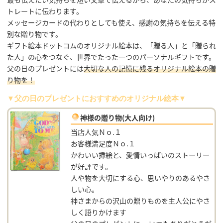
トレートに伝わります。
メッセージカードの代わりとしても使え、感謝の気持ちを伝える特
別な贈り物です。
ギフト絵本ドットコムのオリジナル絵本は、「贈る人」と「贈られ
た人」の心をつなぐ、世界でたった一つのパーソナルギフトです。
父の日のプレゼントには
大切な人の記憶に残るオリジナル絵本の贈
り物を！
▼父の日のプレゼントにおすすめのオリジナル絵本▼
神様の贈り物(大人向け)
当店人気Ｎｏ.１
お客様満足度Ｎｏ.１
かわいい挿絵と、愛情いっぱいのストーリー
が好評です。
人や物を大切にする心、思いやりのあるやさ
しい心。
神さまからの沢山の贈りものを主人公にやさ
しく語りかけます