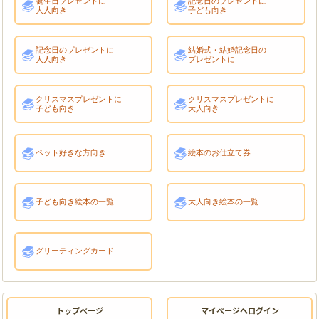
誕生日プレゼントに
記念日のプレゼントに
大人向き
子ども向き
記念日のプレゼントに
結婚式・結婚記念日の
大人向き
プレゼントに
クリスマスプレゼントに
クリスマスプレゼントに
子ども向き
大人向き
ペット好きな方向き
絵本のお仕立て券
子ども向き絵本の一覧
大人向き絵本の一覧
グリーティングカード
トップページ
マイページへログイン