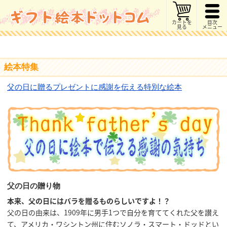
カートを
目次
見る
メニュー
絵本特集
父の日に贈るプレゼントに感謝を伝える特別な絵本
父の日の贈り物
本来、父の日にはバラを贈るものらしいですよ！？
父の日の由来は、1909年に男手1つで自分を育ててくれた父を讃え
て、アメリカ・ワシントン州に住むソノラ・スマート・ドッドとい