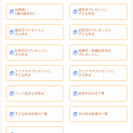
出産祝い・
誕生日プレゼントに
1歳の誕生日に
子ども向き
誕生日プレゼントに
記念日のプレゼントに
大人向き
子ども向き
記念日のプレゼントに
結婚式・結婚記念日の
大人向き
プレゼントに
クリスマスプレゼントに
クリスマスプレゼントに
子ども向き
大人向き
ペット好きな方向き
絵本のお仕立て券
子ども向き絵本の一覧
大人向き絵本の一覧