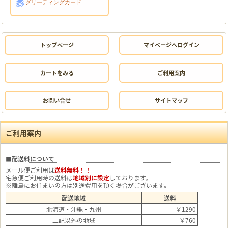
グリーティングカード
トップページ
マイページへログイン
カートをみる
ご利用案内
お問い合せ
サイトマップ
ご利用案内
■配送料について
メール便ご利用は
送料無料！！
宅急便ご利用時の送料は
地域別に設定
しております。
※離島にお住まいの方は別途費用を頂く場合がございます。
配送地域
送料
北海道・沖縄・九州
￥1290
上記以外の地域
￥760