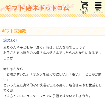
カートを
目次
見る
メニュー
ギフト豆知識
涙のわけ
赤ちゃんや子どもが『泣く』時は、どんな時でしょう？
お子さんをお持ちのお母さんお父さんでしたらおわかりになるでし
ょうが
赤ちゃんなら・・・
『お腹がすいた』『オムツを替えて欲しい』『眠い』『どこかが痛
い』
といった主に身体的な不快感を伝える為の、親御さんやお世話をし
てくだ
さる方とのコミュニケーションの手段ではないでしょうか。