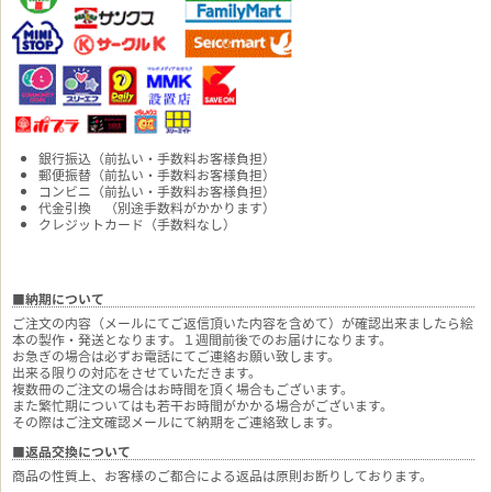
銀行振込（前払い・手数料お客様負担）
郵便振替（前払い・手数料お客様負担）
コンビニ（前払い・手数料お客様負担）
代金引換 （別途手数料がかかります）
クレジットカード（手数料なし）
■納期について
ご注文の内容（メールにてご返信頂いた内容を含めて）が確認出来ましたら絵
本の製作・発送となります。１週間前後でのお届けになります。
お急ぎの場合は必ずお電話にてご連絡お願い致します。
出来る限りの対応をさせていただきます。
複数冊のご注文の場合はお時間を頂く場合もございます。
また繁忙期についてはも若干お時間がかかる場合がございます。
その際はご注文確認メールにて納期をご連絡致します。
■返品交換について
商品の性質上、お客様のご都合による返品は原則お断りしております。