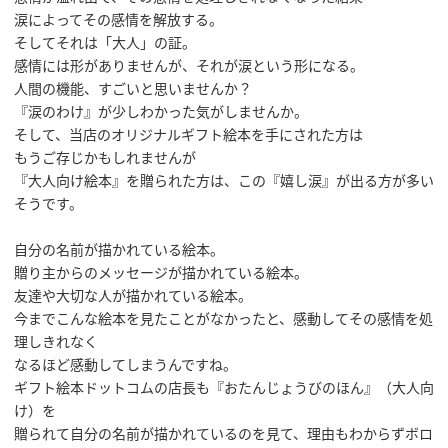
涙によってその感情を解放する。
そしてそれは「大人」の証。
感情には形がありませんが、それが涙という形になる。
人間の機能、すごいと思いませんか？
『涙のわけ』が少しわかった気がしませんか。
そして、当店のオリジナルギフト絵本を手にされた方は
もうご存じかもしれませんが
『大人向け絵本』を贈られた方は、この『嬉し涙』が出る方が多い
そうです。
自分の名前が描かれている絵本。
贈り主からのメッセージが描かれている絵本。
友達や大切な人が描かれている絵本。
今までこんな絵本を見たことがなかったと、感動してその感情を処
理しきれなく
なるほど感動してしまうんですね。
ギフト絵本ドットコムの店長も『おたんじょうびのほん』（大人向
け）を
贈られて自分の名前が描かれているのを見て、理由もわからずボロ