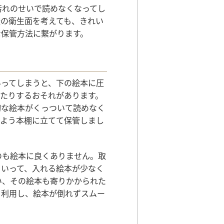
汚れのせいで読めなくなってし
様の衛生面を考えても、きれい
な保管方法に繋がります。
いってしまうと、下の絵本に圧
たりするおそれがあります。
切な絵本がくっついて読めなく
いよう本棚に立てて保管しまし
のも絵本に良くありません。取
といって、入れる絵本が少なく
い、その絵本も寄りかかられた
を利用し、絵本が倒れずスムー