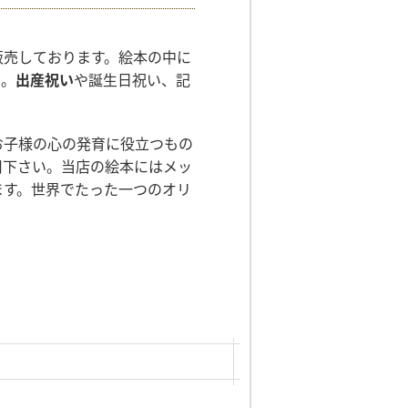
販売しております。絵本の中に
う。
出産祝い
や誕生日祝い、記
お子様の心の発育に役立つもの
用下さい。当店の絵本にはメッ
ます。世界でたった一つのオリ