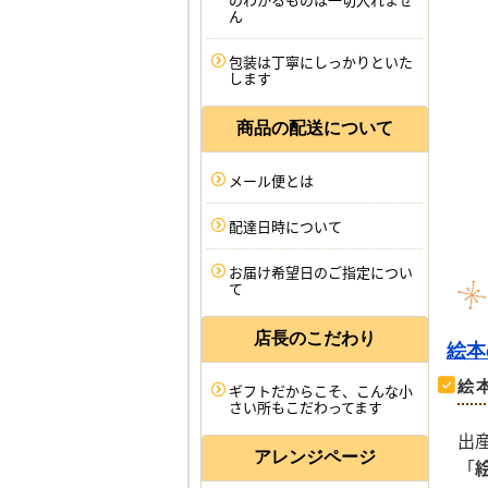
ん
包装は丁寧にしっかりといた
します
商品の配送について
メール便とは
配達日時について
お届け希望日のご指定につい
て
店長のこだわり
絵本
絵
ギフトだからこそ、こんな小
さい所もこだわってます
出
アレンジページ
「