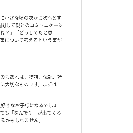
特に小さな頃の次から次へとす
質問して親とのコミュニケーシ
うね？」「どうしてだと思
の事について考えるという事が
ものもあれば、物語、伝記、詩
際に大切なものです。まずは
大好きなお子様になるでしょ
ても「なんで？」が出てくる
なるかもしれません。