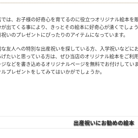
店では、お子様の好奇心を育てるのに役立つオリジナル絵本を
分が出てくる事により、きっとその絵本に好奇心が湧くでしょ
日祝いのプレゼントにぴったりのアイテムになっています。
切な友人への特別な出産祝いを探している方、入学祝いなどに
あげたいと思っている方は、ぜひ当店のオリジナル絵本をご利
ージなどを書き込めるオリジナルページを無料でお付けしてい
ナルプレゼントをしてみてはいかがでしょうか。
出産祝いにお勧めの絵本