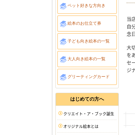
ペット好きな方向き
当
絵本のお仕立て券
自
念
子ども向き絵本の一覧
大
を
大人向き絵本の一覧
セ
ジ
グリーティングカード
はじめての方へ
クリエイト・ア・ブック誕生
オリジナル絵本とは