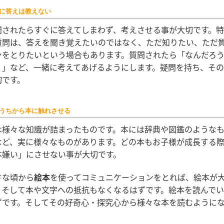
に答えは教えない
問されたらすぐに答えてしまわず、考えさせる事が大切です。
質問は、答えを聞き覚えたいのではなく、ただ知りたい、ただ
ンをとりたいという場合もあります。質問されたら「なんだろ
？」など、一緒に考えてあげるようにします。疑問を持ち、そ
切です。
うちから本に触れさせる
は様々な知識が詰まったものです。本には辞典や図鑑のような
など、実に様々なものがあります。どの本もお子様が成長する
本嫌い」にさせない事が大切です。
さな頃から
絵本
を使ってコミュニケーションをとれば、絵本が
。そして本や文字への抵抗もなくなるはずです。絵本を読んでい
ずです。そしてその好奇心・探究心から様々な本を読むように