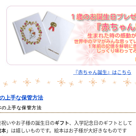
『赤ちゃん誕生』はこちら
の上手な保管方法
本の上手な保管方法
産祝いやお子様の誕生日の
ギフト
、入学記念日のギフトとして
絵本
」は嬉しいものです。絵本はお子様が大好きなものです