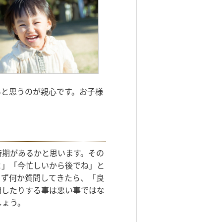
いと思うのが親心です。お子様
時期があるかと思います。その
よ」「今忙しいから後でね」と
まず何か質問してきたら、「良
問したりする事は悪い事ではな
しょう。