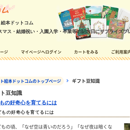
ト絵本ドットコム
スマス・結婚祝い・入園入学・卒業等の記念日にサプライズプ
ージ
マイページへログイン
カートをみる
ご利用案
ジ
ギフト豆知識
ト絵本ドットコムのトップページ
ト豆知識
もの好奇心を育てるには
どもの好奇心を育てるには
どもの頃、「なぜ空は青いのだろう」「なぜ夜は暗くな