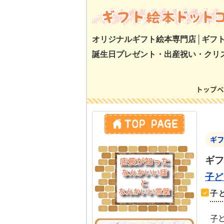
オリジナルギフト絵本専門店│ギフ
誕生日プレゼント・出産祝い・クリ
トップペ
トップペー
ギフ
ギフ
子ど
子
子