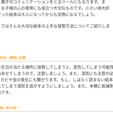
、親子のコミュニケーションをとるツールにもなります。ま
、お子様の心の発育にも役立つ大切なものです。小さい頃大好
だった絵本は大人になってからも宝物になるでしょう。
こではそんな大切な絵本の上手な保管方法についてご紹介しま
。
日光・湿気に注意
本を日の当たる場所に保管してしまうと、変色してしまう可能
色あせてしまうので、注意しましょう。また、湿気にも注意が
。カビや虫の発生にも繋がります。もし、しばらく読まない絵
れてしまう湿気を逃がすようにしましょう。また、本棚に乾燥
効です。
的に本を拭く