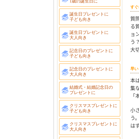
1歳の誕生日に
すぐ
誕生日プレゼントに
質
子ども向き
る
誕生日プレゼントに
ョ
大人向き
う
大
記念日のプレゼントに
子ども向き
記念日のプレゼントに
早い
大人向き
本
集
結婚式・結婚記念日の
プレゼントに
「
クリスマスプレゼントに
小
子ども向き
う
クリスマスプレゼントに
は
大人向き