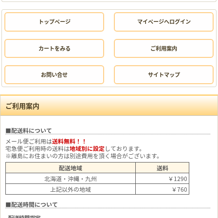
トップページ
マイページへログイン
カートをみる
ご利用案内
お問い合せ
サイトマップ
ご利用案内
■配送料について
メール便ご利用は
送料無料！！
宅急便ご利用時の送料は
地域別に設定
しております。
※離島にお住まいの方は別途費用を頂く場合がございます。
配送地域
送料
北海道・沖縄・九州
￥1290
上記以外の地域
￥760
■配送時間について