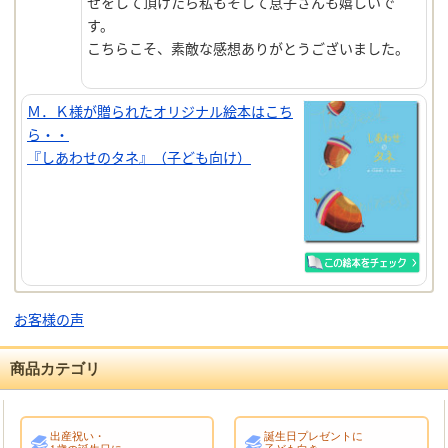
せをして頂けたら私もそして息子さんも嬉しいで
す。
こちらこそ、素敵な感想ありがとうございました。
Ｍ．Ｋ様が贈られたオリジナル絵本はこち
ら・・
『しあわせのタネ』（子ども向け）
お客様の声
商品カテゴリ
出産祝い・
誕生日プレゼントに