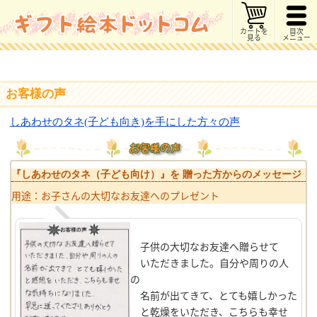
カートを
目次
見る
メニュー
お客様の声
しあわせのタネ(子ども向き)を手にした方々の声
『しあわせのタネ（子ども向け）』を 贈った方からのメッセージ
用途：お子さんの大切なお友達へのプレゼント
子供の大切なお友達へ贈らせて
いただきました。自分や周りの人
の
名前が出てきて、とても嬉しかった
と乾燥をいただき、こちらも幸せ