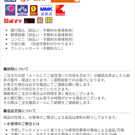
銀行振込（前払い・手数料お客様負担）
郵便振替（前払い・手数料お客様負担）
コンビニ（前払い・手数料お客様負担）
代金引換 （別途手数料がかかります）
クレジットカード（手数料なし）
■納期について
ご注文の内容（メールにてご返信頂いた内容を含めて）が確認出来ましたら絵
本の製作・発送となります。１週間前後でのお届けになります。
お急ぎの場合は必ずお電話にてご連絡お願い致します。
出来る限りの対応をさせていただきます。
複数冊のご注文の場合はお時間を頂く場合もございます。
また繁忙期についてはも若干お時間がかかる場合がございます。
その際はご注文確認メールにて納期をご連絡致します。
■返品交換について
商品の性質上、お客様のご都合による返品は原則お断りしております。
※お客様のご都合とは
予想していたイメージと違うなどの感覚的要素の事由による返品/交換
不要になった、注文する商品を間違えた等の理由による返品/交換