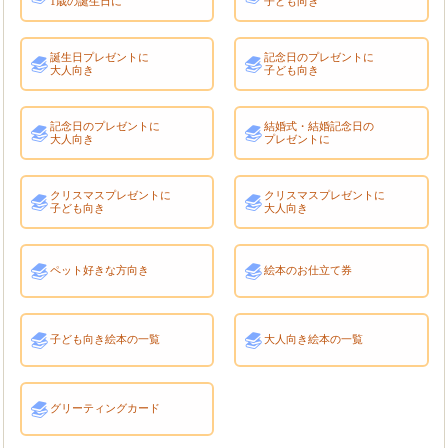
1歳の誕生日に
子ども向き
誕生日プレゼントに
記念日のプレゼントに
大人向き
子ども向き
記念日のプレゼントに
結婚式・結婚記念日の
大人向き
プレゼントに
クリスマスプレゼントに
クリスマスプレゼントに
子ども向き
大人向き
ペット好きな方向き
絵本のお仕立て券
子ども向き絵本の一覧
大人向き絵本の一覧
グリーティングカード