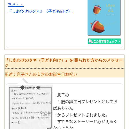
ちら・・
『しあわせのタネ』（子ども向け）
『しあわせのタネ（子ども向け）』を 贈られた方からのメッセー
ジ
用途：息子さんの１才のお誕生日お祝い
息子の
１歳の誕生日プレゼントとしてお
ばあちゃん
からプレゼントされました。
すてきなストーリーと心が明るく
なるような