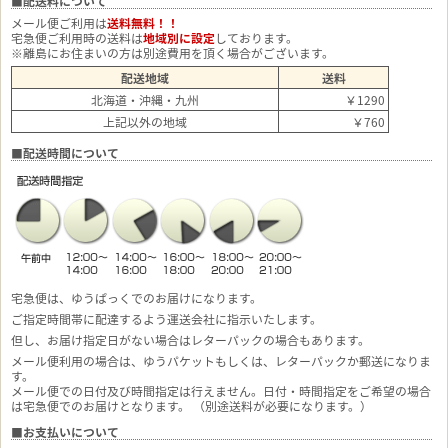
■配送料について
メール便ご利用は
送料無料！！
宅急便ご利用時の送料は
地域別に設定
しております。
※離島にお住まいの方は別途費用を頂く場合がございます。
配送地域
送料
北海道・沖縄・九州
￥1290
上記以外の地域
￥760
■配送時間について
宅急便は、ゆうぱっくでのお届けになります。
ご指定時間帯に配達するよう運送会社に指示いたします。
但し、お届け指定日がない場合はレターパックの場合もあります。
メール便利用の場合は、ゆうパケットもしくは、レターパックか郵送になりま
す。
メール便での日付及び時間指定は行えません。日付・時間指定をご希望の場合
は宅急便でのお届けとなります。 （別途送料が必要になります。）
■お支払いについて