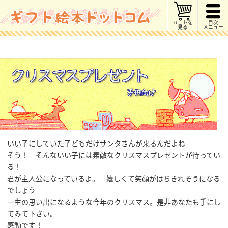
カートを
目次
見る
メニュー
いい子にしていた子どもだけサンタさんが来るんだよね
そう！ そんないい子には素敵なクリスマスプレゼントが待ってい
る！
君が主人公になっているよ。 嬉しくて笑顔がはちきれそうになる
でしょう
一生の思い出になるような今年のクリスマス。是非あなたも手にし
てみて下さい。
感動です！