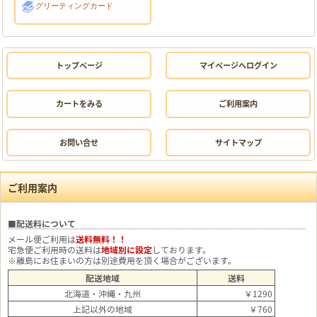
グリーティングカード
トップページ
マイページへログイン
カートをみる
ご利用案内
お問い合せ
サイトマップ
ご利用案内
■配送料について
メール便ご利用は
送料無料！！
宅急便ご利用時の送料は
地域別に設定
しております。
※離島にお住まいの方は別途費用を頂く場合がございます。
配送地域
送料
北海道・沖縄・九州
￥1290
上記以外の地域
￥760