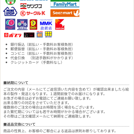
銀行振込（前払い・手数料お客様負担）
郵便振替（前払い・手数料お客様負担）
コンビニ（前払い・手数料お客様負担）
代金引換 （別途手数料がかかります）
クレジットカード（手数料なし）
■納期について
ご注文の内容（メールにてご返信頂いた内容を含めて）が確認出来ましたら絵
本の製作・発送となります。１週間前後でのお届けになります。
お急ぎの場合は必ずお電話にてご連絡お願い致します。
出来る限りの対応をさせていただきます。
複数冊のご注文の場合はお時間を頂く場合もございます。
また繁忙期についてはも若干お時間がかかる場合がございます。
その際はご注文確認メールにて納期をご連絡致します。
■返品交換について
商品の性質上、お客様のご都合による返品は原則お断りしております。