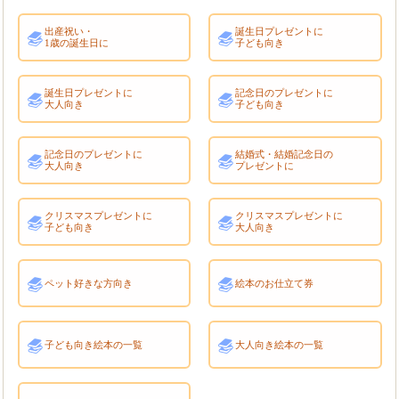
出産祝い・
誕生日プレゼントに
1歳の誕生日に
子ども向き
誕生日プレゼントに
記念日のプレゼントに
大人向き
子ども向き
記念日のプレゼントに
結婚式・結婚記念日の
大人向き
プレゼントに
クリスマスプレゼントに
クリスマスプレゼントに
子ども向き
大人向き
ペット好きな方向き
絵本のお仕立て券
子ども向き絵本の一覧
大人向き絵本の一覧