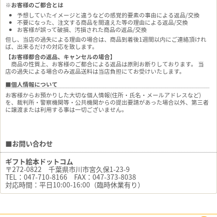
※お客様のご都合とは
予想していたイメージと違うなどの感覚的要素の事由による返品/交換
不要になった、注文する商品を間違えた等の理由による返品/交換
お客様が誤って破損、汚損された商品の返品/交換
但し、当店の過失による理由の場合は、商品到着後1週間以内にご連絡頂けれ
ば、出来るだけの対応を致します。
【お客様都合の返品、キャンセルの場合】
商品の性質上、お客様のご都合による返品は原則お断りしております。 当
店の過失による場合のみ返品送料は当店負担にてお受けいたします。
■個人情報について
お客様からお預かりした大切な個人情報(住所・氏名・メールアドレスなど)
を、裁判所・警察機関等・公共機関からの提出要請があった場合以外、第三者
に譲渡または利用する事は一切ございません。
■お問い合わせ
ギフト絵本ドットコム
〒272-0822 千葉県市川市宮久保1-23-9
TEL：047-710-8166 FAX：047-373-8038
対応時間：平日10:00-16:00（臨時休業有り）