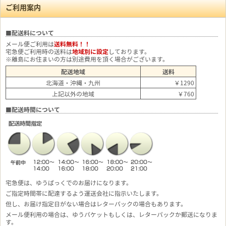
ご利用案内
■配送料について
メール便ご利用は
送料無料！！
宅急便ご利用時の送料は
地域別に設定
しております。
※離島にお住まいの方は別途費用を頂く場合がございます。
配送地域
送料
北海道・沖縄・九州
￥1290
上記以外の地域
￥760
■配送時間について
宅急便は、ゆうぱっくでのお届けになります。
ご指定時間帯に配達するよう運送会社に指示いたします。
但し、お届け指定日がない場合はレターパックの場合もあります。
メール便利用の場合は、ゆうパケットもしくは、レターパックか郵送になりま
す。