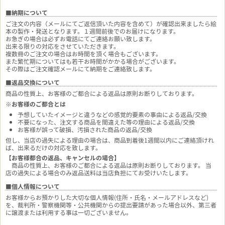
■納期について
ご注文の内容（メールにてご返信頂いた内容を含めて）が確認出来ましたら絵
本の製作・発送となります。１週間前後でのお届けになります。
お急ぎの場合は必ずお電話にてご連絡お願い致します。
出来る限りの対応をさせていただきます。
複数冊のご注文の場合はお時間を頂く場合もございます。
また繁忙期についてはも若干お時間がかかる場合がございます。
その際はご注文確認メールにて納期をご連絡致します。
■返品交換について
商品の性質上、お客様のご都合による返品は原則お断りしております。
※お客様のご都合とは
予想していたイメージと違うなどの感覚的要素の事由による返品/交換
不要になった、注文する商品を間違えた等の理由による返品/交換
お客様が誤って破損、汚損された商品の返品/交換
但し、当店の過失による理由の場合は、商品到着後1週間以内にご連絡頂けれ
ば、出来るだけの対応を致します。
【お客様都合の返品、キャンセルの場合】
商品の性質上、お客様のご都合による返品は原則お断りしております。 当
店の過失による場合のみ返品送料は当店負担にてお受けいたします。
■個人情報について
お客様からお預かりした大切な個人情報(住所・氏名・メールアドレスなど)
を、裁判所・警察機関等・公共機関からの提出要請があった場合以外、第三者
に譲渡または利用する事は一切ございません。