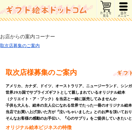
カートを
目次
見る
メニュー
お店からの案内コーナー
取次店募集のご案内
取次店様募集のご案内
アメリカ、カナダ、ドイツ、オーストラリア、ニュージーランド、シンガ
世界29カ国でサプライズギフトとして親しまれているオリジナル絵本
（クリエイト・ア・ブック）を当店と一緒に販売してみませんか
子供も大人も、絵本の主人公になれる世界でたった一冊のオリジナル絵本
当店でお買い上げ頂いた方が『泣いちゃいました』とのお声を頂いており
そんなお客様の感動のお手伝い、『心のサプリ』をご提供していきたいと
オリジナル絵本ビジネスの特徴