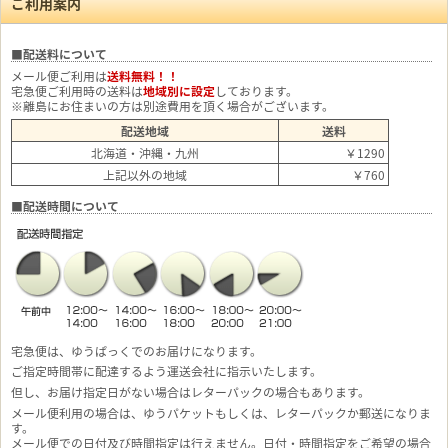
ご利用案内
■配送料について
メール便ご利用は
送料無料！！
宅急便ご利用時の送料は
地域別に設定
しております。
※離島にお住まいの方は別途費用を頂く場合がございます。
配送地域
送料
北海道・沖縄・九州
￥1290
上記以外の地域
￥760
■配送時間について
宅急便は、ゆうぱっくでのお届けになります。
ご指定時間帯に配達するよう運送会社に指示いたします。
但し、お届け指定日がない場合はレターパックの場合もあります。
メール便利用の場合は、ゆうパケットもしくは、レターパックか郵送になりま
す。
メール便での日付及び時間指定は行えません。日付・時間指定をご希望の場合