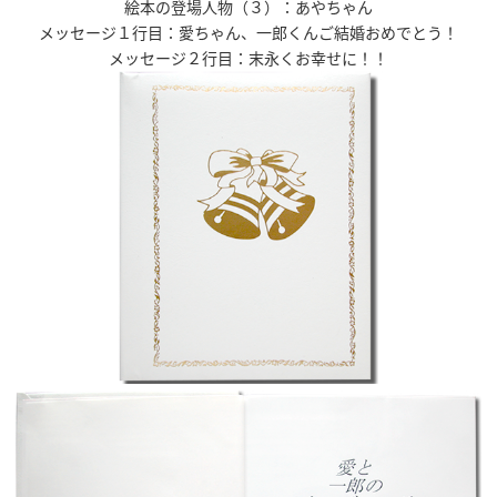
絵本の登場人物（３）：あやちゃん
メッセージ１行目：愛ちゃん、一郎くんご結婚おめでとう！
メッセージ２行目：末永くお幸せに！！