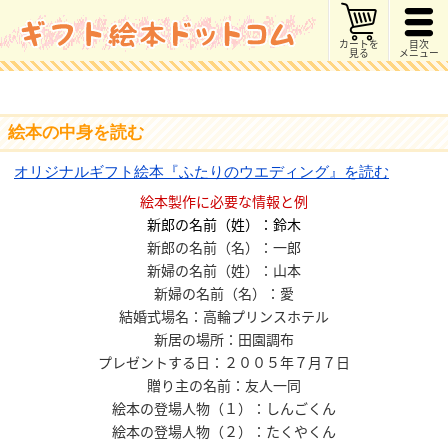
カートを
目次
見る
メニュー
絵本の中身を読む
オリジナルギフト絵本『ふたりのウエディング』を読む
絵本製作に必要な情報と例
新郎の名前（姓）：鈴木
新郎の名前（名）：一郎
新婦の名前（姓）：山本
新婦の名前（名）：愛
結婚式場名：高輪プリンスホテル
新居の場所：田園調布
プレゼントする日：２００５年７月７日
贈り主の名前：友人一同
絵本の登場人物（１）：しんごくん
絵本の登場人物（２）：たくやくん