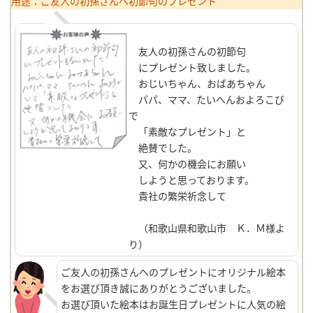
用途：ご友人の初孫さんへ初節句のプレゼント
友人の初孫さんの初節句
にプレゼント致しました。
おじいちゃん、おばあちゃん
パパ、ママ、たいへんおよろこび
で
「素敵なプレゼント」と
絶賛でした。
又、何かの機会にお願い
しようと思っております。
貴社の繁栄祈念して
（和歌山県和歌山市 Ｋ．Ｍ様よ
り）
ご友人の初孫さんへのプレゼントにオリジナル絵本
をお選び頂き誠にありがとうございました。
お選び頂いた絵本はお誕生日プレゼントに人気の絵