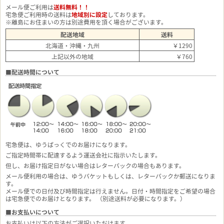
メール便ご利用は
送料無料！！
宅急便ご利用時の送料は
地域別に設定
しております。
※離島にお住まいの方は別途費用を頂く場合がございます。
配送地域
送料
北海道・沖縄・九州
￥1290
上記以外の地域
￥760
■配送時間について
宅急便は、ゆうぱっくでのお届けになります。
ご指定時間帯に配達するよう運送会社に指示いたします。
但し、お届け指定日がない場合はレターパックの場合もあります。
メール便利用の場合は、ゆうパケットもしくは、レターパックか郵送になりま
す。
メール便での日付及び時間指定は行えません。日付・時間指定をご希望の場合
は宅急便でのお届けとなります。 （別途送料が必要になります。）
■お支払いについて
お支払いは以下の方法がご選択いただけます。