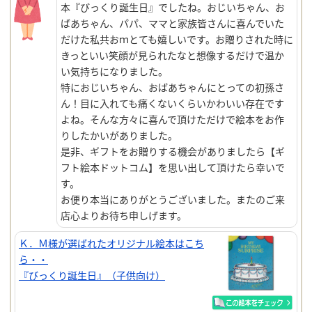
本『びっくり誕生日』でしたね。おじいちゃん、お
ばあちゃん、パパ、ママと家族皆さんに喜んでいた
だけた私共おｍとても嬉しいです。お贈りされた時に
きっといい笑顔が見られたなと想像するだけで温か
い気持ちになりました。
特におじいちゃん、おばあちゃんにとっての初孫さ
ん！目に入れても痛くないくらいかわいい存在です
よね。そんな方々に喜んで頂けただけで絵本をお作
りしたかいがありました。
是非、ギフトをお贈りする機会がありましたら【ギ
フト絵本ドットコム】を思い出して頂けたら幸いで
す。
お便り本当にありがとうございました。またのご来
店心よりお待ち申しげます。
Ｋ．Ｍ様が選ばれたオリジナル絵本はこち
ら・・
『びっくり誕生日』（子供向け）