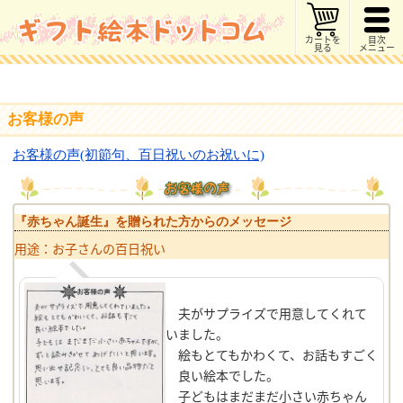
カートを
目次
見る
メニュー
お客様の声
お客様の声(初節句、百日祝いのお祝いに)
『赤ちゃん誕生』を贈られた方からのメッセージ
用途：お子さんの百日祝い
夫がサプライズで用意してくれて
いました。
絵もとてもかわくて、お話もすごく
良い絵本でした。
子どもはまだまだ小さい赤ちゃん