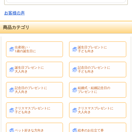
お客様の声
商品カテゴリ
出産祝い・
誕生日プレゼントに
1歳の誕生日に
子ども向き
誕生日プレゼントに
記念日のプレゼントに
大人向き
子ども向き
記念日のプレゼントに
結婚式・結婚記念日の
大人向き
プレゼントに
クリスマスプレゼントに
クリスマスプレゼントに
子ども向き
大人向き
ペット好きな方向き
絵本のお仕立て券