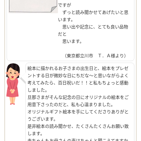
ですが
ずっと読み聞かせてあげたいと思
います。
思い出や記念に、とても良い品物
だと
思います。
（東京都立川市 Ｔ．Ａ様より）
絵本に描かれるお子さまの出生日と、絵本をプレゼ
ントする日が微妙な日にちだな～と思いながらよく
考えてみたら、百日祝いだ！！と私もちょっと感動
しました。
旦那さまがそんな記念の日にオリジナルの絵本をご
用意下さったのだと、私も心温まりました。
オリジナルギフト絵本を手にしてくださりありがと
うございます。
是非絵本の読み聞かせ、たくさんたくさんお願い致
します。
赤ちゃんもお母さんの声はちゃんと聞こえてますか