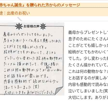
赤ちゃん誕生』を贈られた方からのメッセージ
途：出産のお祝い
義母からプレゼントし
息子のためにたくさん
ことがとても嬉しかっ
絵柄がとてもかわいく
でした。少し変わった
たくさん描かれていて
これは何の動物かな？
とお話するのが楽しみ
内容も感動的で読みな
泣いてしまいました(笑
大切にします。ありが