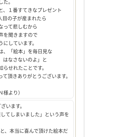
した。
と、１番すてきなプレゼント
人目の子が産まれたら
なって悲しむから
声を聞きますので
うにしています。
は、「絵本」を毎日見な
、はなさないのよ」と
知らせれたことです。
って頂きありがとうございます。
Ｎ様より）
ございます。
涙してしまいました」という声を
と、本当に喜んで頂けた絵本だ