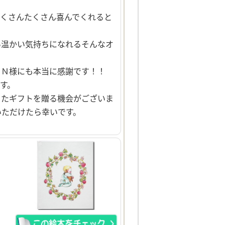
たくさんたくさん喜んでくれると
い温かい気持ちになれるそんなオ
．Ｎ様にも本当に感謝です！！
す。
またギフトを贈る機会がございま
いただけたら幸いです。