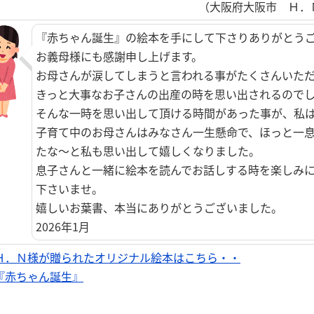
（大阪府大阪市 Ｈ．
『赤ちゃん誕生』の絵本を手にして下さりありがとう
お義母様にも感謝申し上げます。
お母さんが涙してしまうと言われる事がたくさんいた
きっと大事なお子さんの出産の時を思い出されるので
そんな一時を思い出して頂ける時間があった事が、私
子育て中のお母さんはみなさん一生懸命で、ほっと一
たな～と私も思い出して嬉しくなりました。
息子さんと一緒に絵本を読んでお話しする時を楽しみ
下さいませ。
嬉しいお葉書、本当にありがとうございました。
2026年1月
Ｈ．Ｎ様が贈られたオリジナル絵本はこちら・・
『赤ちゃん誕生』