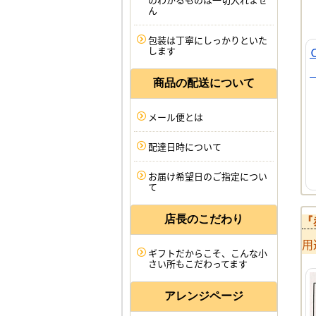
ん
包装は丁寧にしっかりといた
します
商品の配送について
メール便とは
配達日時について
お届け希望日のご指定につい
て
店長のこだわり
『
用
ギフトだからこそ、こんな小
さい所もこだわってます
アレンジページ