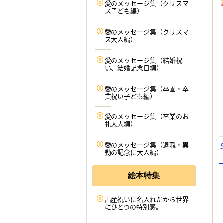
愛のメッセージ集（クリスマ
ス子ども編）
愛のメッセージ集（クリスマ
ス大人編）
愛のメッセージ集（結婚祝
い、結婚記念日編）
愛のメッセージ集（卒園・卒
業祝い子ども編）
愛のメッセージ集（卒業のお
礼大人編）
愛のメッセージ集（退職・異
動の記念に大人編）
絵本特集
出産祝いに名入れだから世界
にひとつの特別感。