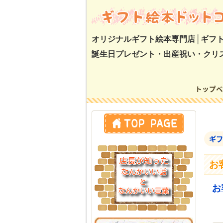
オリジナルギフト絵本専門店│ギフ
誕生日プレゼント・出産祝い・クリ
トップペ
トップペー
ギフ
お
お