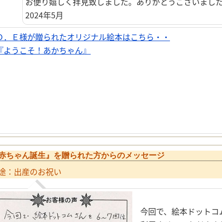
お便り嬉しく拝見致しました。ありがとうございまし
2024年5月
Ｏ．Ｅ様が贈られたオリジナル絵本はこちら・・
『ようこそ！あかちゃん』
赤ちゃん誕生』を贈られた方からのメッセージ
途：出産のお祝い
今回で、絵本ドットコ