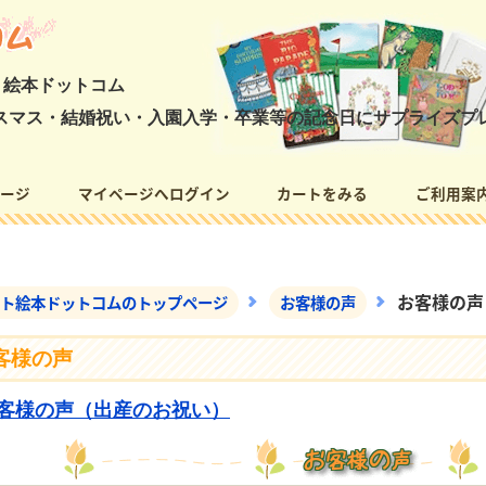
ト絵本ドットコム
スマス・結婚祝い・入園入学・卒業等の記念日にサプライズプ
ージ
マイページへログイン
カートをみる
ご利用案
ジ
お客様の声
ト絵本ドットコムのトップページ
お客様の声
客様の声
客様の声（出産のお祝い）