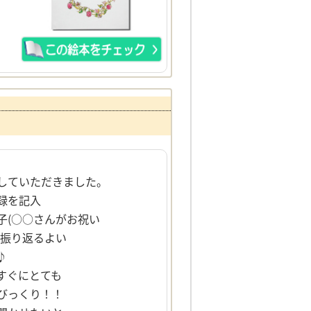
していただきました。
録を記入
(○○さんがお祝い
振り返るよい
♪
すぐにとても
びっくり！！