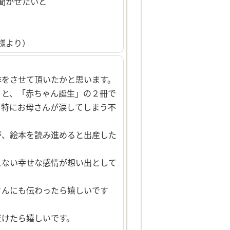
聞かせたいと
様より）
作をさせて頂いたかと思います。
」と、「赤ちゃん誕生」の２冊で
、特にお母さんが涙してしまう不
が、絵本を読み進めると出産した
えない幸せな感情が想い出として
さんにも伝わったら嬉しいです
だけたら嬉しいです。