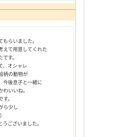
てもらいました。
考えて用意してくれた
たです。
て、オシャレ
絵柄の動物が
、今後息子と一緒に
かわいいね。
です。
がら少し
)
とうございました。