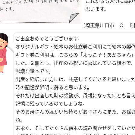
これからも大切に読み
思います。
（埼玉県川口市 Ｏ．Ｅ
ご出産おめでとうございます。
オリジナルギフト絵本のお仕立券ご利用にて絵本の製
ギフト券ご利用は、こちらの「ようこそ！あかちゃん
した。２冊とも、出産のお祝いに喜ばれている絵本で
思議な絵本です。
出産を経験した方には、共感してくださると思います
時の記憶が鮮明に蘇ると思います。
それだけ出産した時の感動が、母親になった何とも言
記憶に残っているのでしょうね。
そのお母さんの温かい気持ちがお子さんにまた、お孫
ね。
末永く、そしてたくさん絵本の読み聞かせをしていた