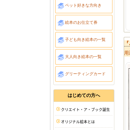
ペット好きな方向き
絵本のお仕立て券
子ども向き絵本の一覧
『
用
大人向き絵本の一覧
グリーティングカード
はじめての方へ
クリエイト・ア・ブック誕生
オリジナル絵本とは