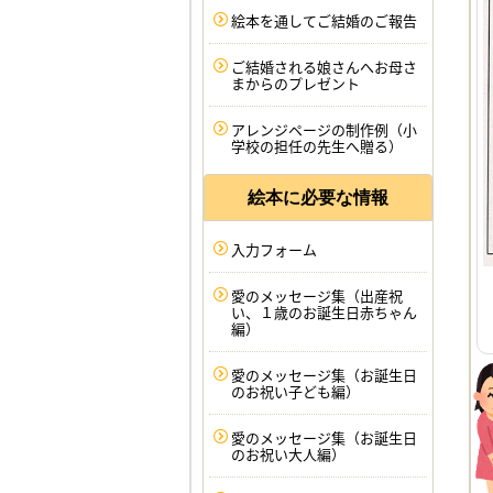
絵本を通してご結婚のご報告
ご結婚される娘さんへお母さ
まからのプレゼント
アレンジページの制作例（小
学校の担任の先生へ贈る）
絵本に必要な情報
入力フォーム
愛のメッセージ集（出産祝
い、１歳のお誕生日赤ちゃん
編）
愛のメッセージ集（お誕生日
のお祝い子ども編）
愛のメッセージ集（お誕生日
のお祝い大人編）