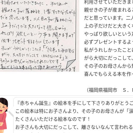
利用させていただきま
親せきの子が産まれる
だと思っています。二
上の子だけだと大きく
やっぱり欲しいという
必ずプレゼントするよ
私がうれしかったこと
がら大切にだっこして
その子のお母さんから
喜んでもらえる本を作
（福岡県福岡市 Ｓ．
『赤ちゃん誕生』の絵本を手にして下さりありがとう
この絵本は特にお子さんより、その子のお母さんが「
たくさんいただける絵本なのです！
お子さんも大切にだっこして、離さないなんて言われる