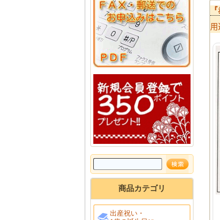
『
用
商品カテゴリ
出産祝い・