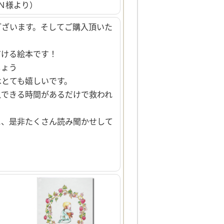
Ｎ様より）
ございます。そしてご購入頂いた
だける絵本です！
しょう
はとても嬉しいです。
息できる時間があるだけで救われ
に、是非たくさん読み聞かせして