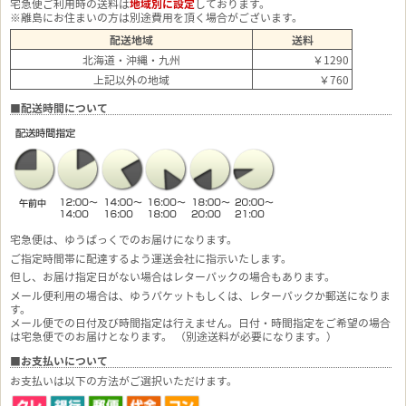
宅急便ご利用時の送料は
地域別に設定
しております。
※離島にお住まいの方は別途費用を頂く場合がございます。
配送地域
送料
北海道・沖縄・九州
￥1290
上記以外の地域
￥760
■配送時間について
宅急便は、ゆうぱっくでのお届けになります。
ご指定時間帯に配達するよう運送会社に指示いたします。
但し、お届け指定日がない場合はレターパックの場合もあります。
メール便利用の場合は、ゆうパケットもしくは、レターパックか郵送になりま
す。
メール便での日付及び時間指定は行えません。日付・時間指定をご希望の場合
は宅急便でのお届けとなります。 （別途送料が必要になります。）
■お支払いについて
お支払いは以下の方法がご選択いただけます。