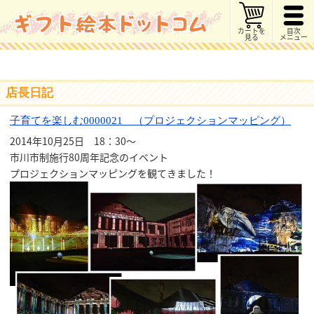
カートを
目次
見る
メニュー
店長日記
子育てを楽しむ0000021 （プロジェクションマッピング）
2014年10月25日 18：30～
市川市制施行80周年記念のイベント
プロジェクションマッピングを観てきました！