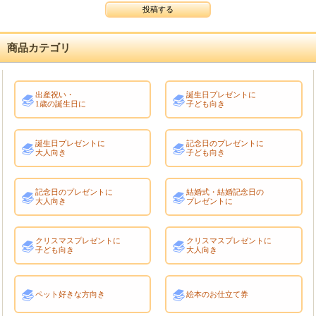
商品カテゴリ
出産祝い・
誕生日プレゼントに
1歳の誕生日に
子ども向き
誕生日プレゼントに
記念日のプレゼントに
大人向き
子ども向き
記念日のプレゼントに
結婚式・結婚記念日の
大人向き
プレゼントに
クリスマスプレゼントに
クリスマスプレゼントに
子ども向き
大人向き
ペット好きな方向き
絵本のお仕立て券